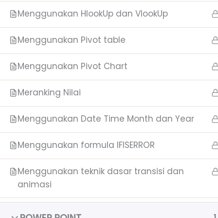
Menggunakan HlookUp dan VlookUp
Menggunakan Pivot table
Menggunakan Pivot Chart
Meranking Nilai
Menggunakan Date Time Month dan Year
Menggunakan formula IFISERROR
Menggunakan teknik dasar transisi dan
animasi
POWER POINT
1