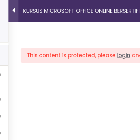
KURSUS MICROSOFT OFFICE ONLINE BERSERTIF
KELAS
LOGIN
This content is protected, please
login
an