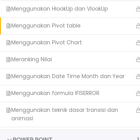
Menggunakan HlookUp dan VlookUp
Menggunakan Pivot table
Menggunakan Pivot Chart
Meranking Nilai
Menggunakan Date Time Month dan Year
Menggunakan formula IFISERROR
Menggunakan teknik dasar transisi dan
animasi
POWER POINT
1