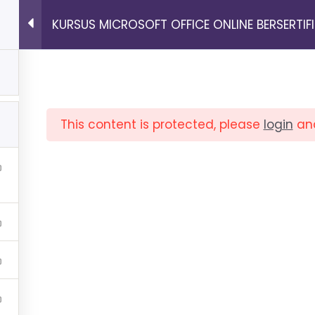
KURSUS MICROSOFT OFFICE ONLINE BERSERTIF
KELAS
LOGIN
This content is protected, please
login
an