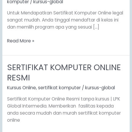
komputer
/
kursus-global
Untuk Mendapatkan Sertifikat Komputer Online legal
sangat mudah. Anda tinggal mendaftar di kelas ini
dan memilih program apa yang sesuai […]
Read More »
SERTIFIKAT KOMPUTER ONLINE
SERTIFIKAT
KOMPUTER
RESMI
ONLINE
RESMI
Kursus Online
,
sertifikat komputer
/
kursus-global
Sertifikat Komputer Online Resmi tanpa kursus | LPK
Global Intermedia. Memberikan fasilitas kepada
anda secara mudah dan murah sertifikat komputer
online