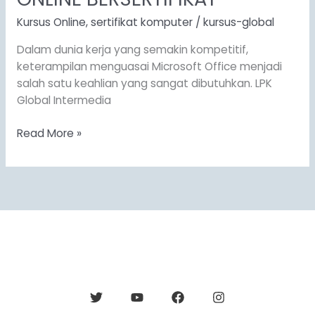
OFFICE
ONLINE
Kursus Online
,
sertifikat komputer
/
kursus-global
BERSERTIFIKAT
Dalam dunia kerja yang semakin kompetitif,
keterampilan menguasai Microsoft Office menjadi
salah satu keahlian yang sangat dibutuhkan. LPK
Global Intermedia
Read More »