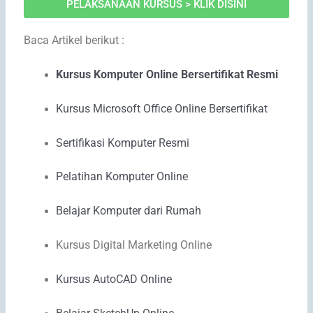
PELAKSANAAN KURSUS > KLIK DISINI
Baca Artikel berikut :
Kursus Komputer Online Bersertifikat Resmi
Kursus Microsoft Office Online Bersertifikat
Sertifikasi Komputer Resmi
Pelatihan Komputer Online
Belajar Komputer dari Rumah
Kursus Digital Marketing Online
Kursus AutoCAD Online