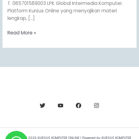
T. 085701589003 LPK Global Intermedia Komputer.
Platform Kursus Online yang menyajikan materi
lengkap, […]
Read More »
Copyright © 2026 KURSUS KOMPUTER ONLINE | Powered by KURSUS KOMPUTER