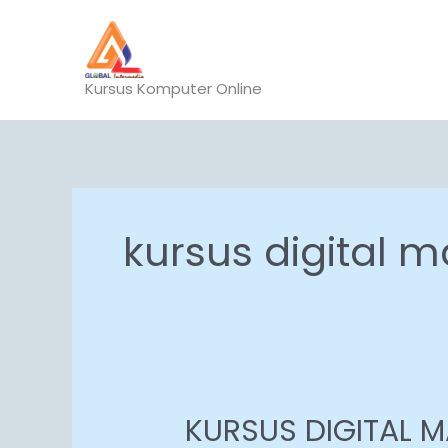
Lewati
ke
konten
Kursus Komputer Online
kursus digital ma
KURSUS DIGITAL M
KURSUS