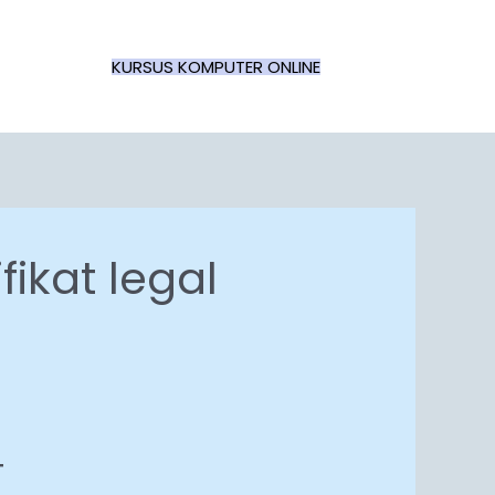
KURSUS KOMPUTER ONLINE
fikat legal
T